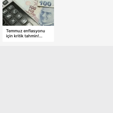
Temmuz enflasyonu
için kritik tahmin!
Ekonomistler açıkladı