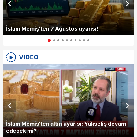
İslam Memiş'ten 7 Ağustos uyarısı!
VİDEO
İslam Memiş'ten altın uyarısı: Yükseliş devam
edecek mi?