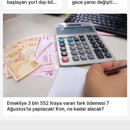
başlayan yurt dışı bilet
gece yarısı değişti:
kampanyası: İşte
Güncel pompa fiyatları
seyahat tarihleri
Emekliye 3 bin 552 liraya varan fark ödemesi 7
Ağustos'ta yapılacak! Kim, ne kadar alacak?