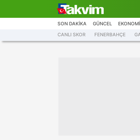
SON DAKİKA
GÜNCEL
EKONOM
CANLI SKOR
FENERBAHÇE
G