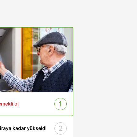
1
mekli ol
2
iraya kadar yükseldi