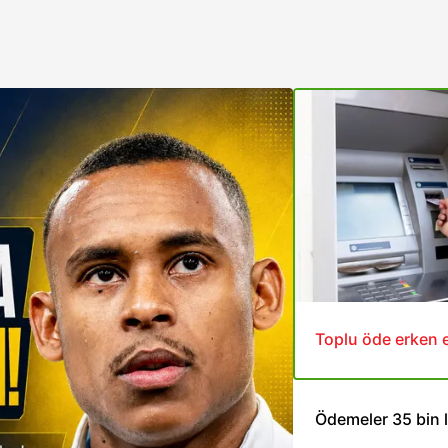
Toplu öde erken e
Ödemeler 35 bin l