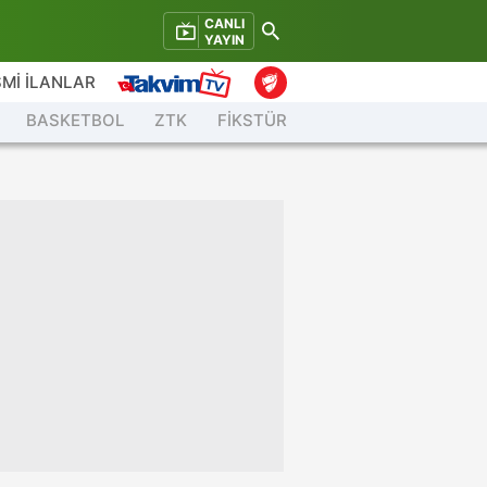
CANLI
YAYIN
Mİ İLANLAR
BASKETBOL
ZTK
FİKSTÜR