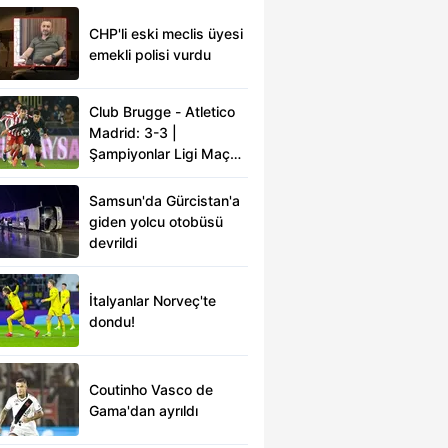
CHP'li eski meclis üyesi
emekli polisi vurdu
Club Brugge - Atletico
Madrid: 3-3 |
Şampiyonlar Ligi Maç
Sonucu
Samsun'da Gürcistan'a
giden yolcu otobüsü
devrildi
İtalyanlar Norveç'te
dondu!
Coutinho Vasco de
Gama'dan ayrıldı