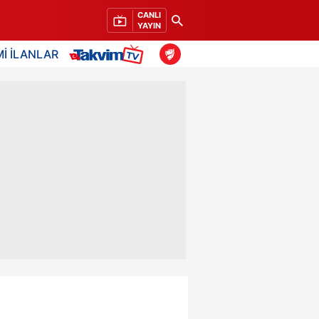
CANLI
YAYIN
İ İLANLAR