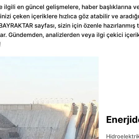
gili en güncel gelişmelere, haber başlıklarına ve 
inizi çeken içeriklere hızlıca göz atabilir ve aradığı
AYRAKTAR sayfası, sizin için özenle hazırlanmış tüm
nar. Gündemden, analizlerden veya ilgi çekici içer
!
Enerjid
Hidroelektri