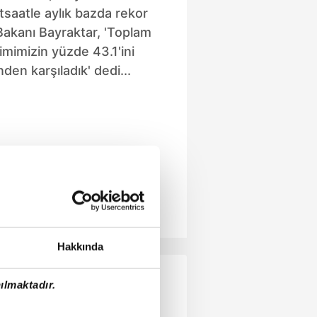
atsaatle aylık bazda rekor
i Bakanı Bayraktar, 'Toplam
timimizin yüzde 43.1'ini
en karşıladık' dedi...
Hakkında
ılmaktadır.