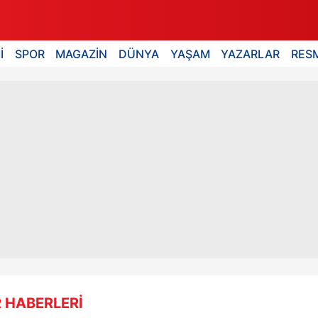
İ
SPOR
MAGAZİN
DÜNYA
YAŞAM
YAZARLAR
RESM
 HABERLERİ