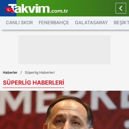
CANLI SKOR
FENERBAHÇE
GALATASARAY
BEŞİK
Haberler
Süperlig Haberleri
SÜPERLİG HABERLERİ