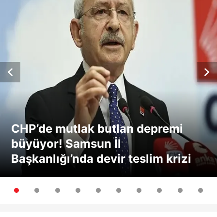
CHP’de mutlak butlan depremi
büyüyor! Samsun İl
Başkanlığı’nda devir teslim krizi
kamerada