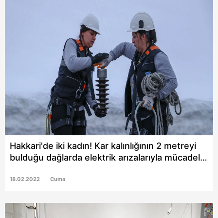
Hakkari'de iki kadın! Kar kalınlığının 2 metreyi
bulduğu dağlarda elektrik arızalarıyla mücadele
ediyorlar
18.02.2022
Cuma