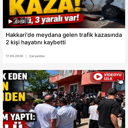
02:12
Hakkari'de meydana gelen trafik kazasında
2 kişi hayatını kaybetti
17.06.2026
Çarşamba