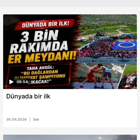
09:54
Dünyada bir ilk
30.06.2026
Salı