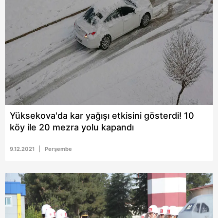
Yüksekova'da kar yağışı etkisini gösterdi! 10
köy ile 20 mezra yolu kapandı
9.12.2021
Perşembe