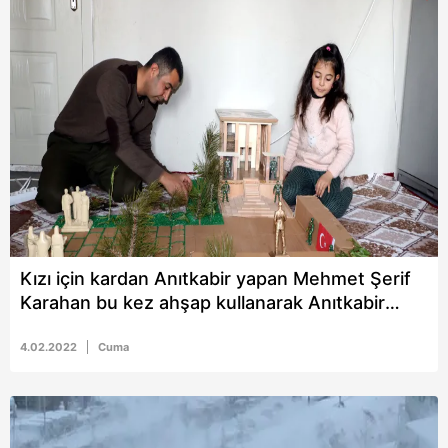
Kızı için kardan Anıtkabir yapan Mehmet Şerif
Karahan bu kez ahşap kullanarak Anıtkabir
yaptı
4.02.2022
Cuma