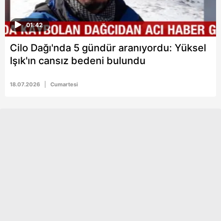
01:42
Cilo Dağı'nda 5 gündür aranıyordu: Yüksel
Işık'ın cansız bedeni bulundu
18.07.2026
Cumartesi