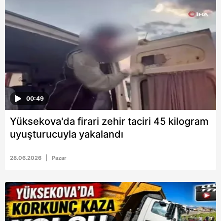
00:49
Yüksekova'da firari zehir taciri 45 kilogram
uyuşturucuyla yakalandı
28.06.2026
Pazar