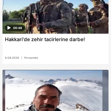
00:48
Hakkari'de zehir tacirlerine darbe!
6.08.2026
Perşembe