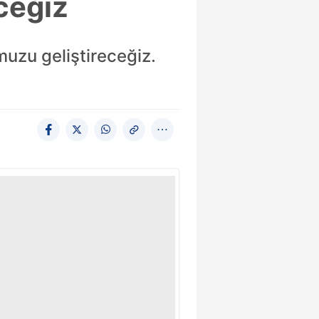
ceğiz
uzu geliştireceğiz.