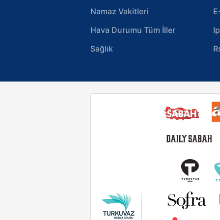
Namaz Vakitleri
E
Hava Durumu Tüm İller
I
Sağlık
R