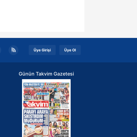
Üye Girişi
Üye Ol
Günün Takvim Gazetesi