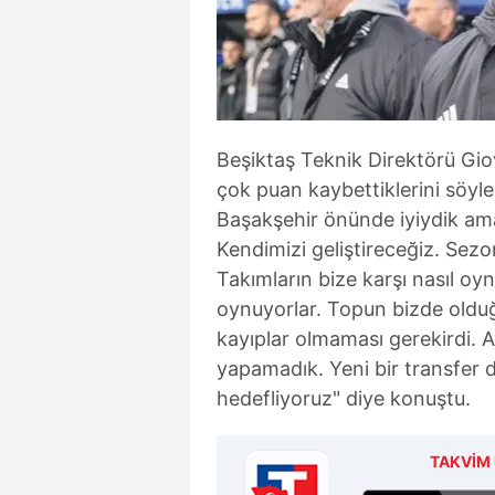
Beşiktaş Teknik Direktörü Gi
çok puan kaybettiklerini söyle
Başakşehir önünde iyiydik am
Kendimizi geliştireceğiz. Sezon
Takımların bize karşı nasıl oy
oynuyorlar. Topun bizde oldu
kayıplar olmaması gerekirdi. A
yapamadık. Yeni bir transfer
hedefliyoruz" diye konuştu.
TAKVİM 