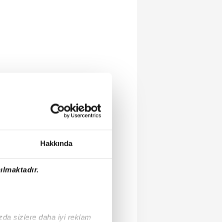
Hakkında
ılmaktadır.
ızda sizlere daha iyi reklam