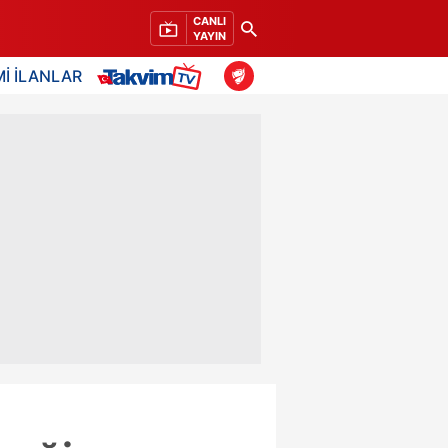
CANLI
YAYIN
İ İLANLAR