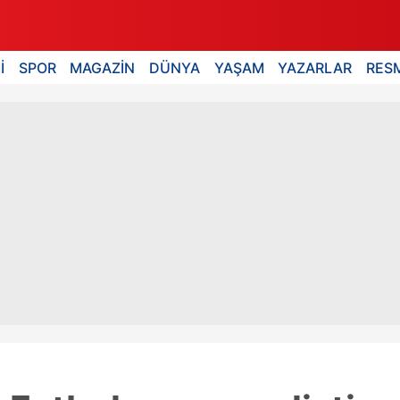
İ
SPOR
MAGAZİN
DÜNYA
YAŞAM
YAZARLAR
RESM