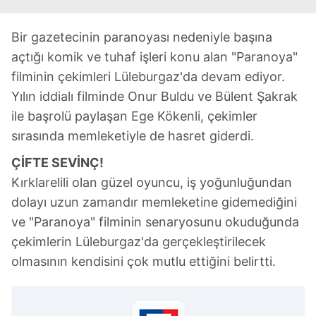
Bir gazetecinin paranoyası nedeniyle başına
açtığı komik ve tuhaf işleri konu alan "Paranoya"
filminin çekimleri Lüleburgaz'da devam ediyor.
Yılın iddialı filminde Onur Buldu ve Bülent Şakrak
ile başrolü paylaşan Ege Kökenli, çekimler
sırasında memleketiyle de hasret giderdi.
ÇİFTE SEVİNÇ!
Kırklarelili olan güzel oyuncu, iş yoğunluğundan
dolayı uzun zamandır memleketine gidemediğini
ve "Paranoya" filminin senaryosunu okuduğunda
çekimlerin Lüleburgaz'da gerçekleştirilecek
olmasının kendisini çok mutlu ettiğini belirtti.