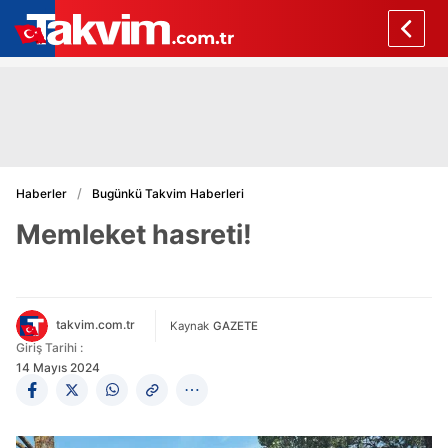
Haberler
Bugünkü Takvim Haberleri
Memleket hasreti!
takvim.com.tr
Kaynak
GAZETE
Giriş Tarihi :
14 Mayıs 2024