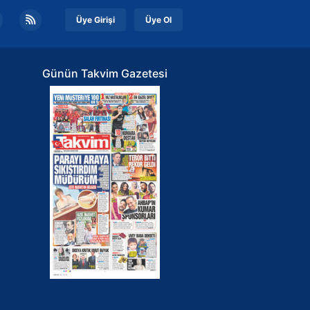
Üye Girişi
Üye Ol
Günün Takvim Gazetesi