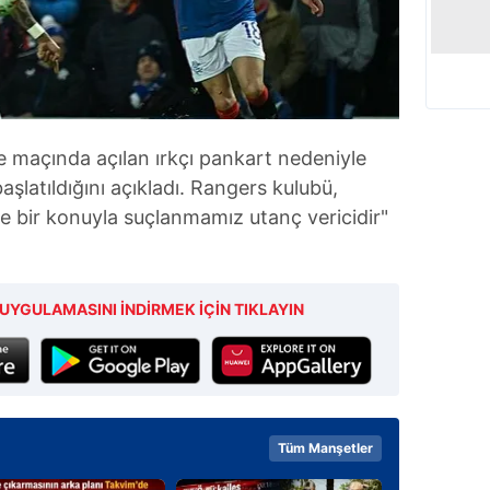
maçında açılan ırkçı pankart nedeniyle
latıldığını açıkladı. Rangers kulubü,
e bir konuyla suçlanmamız utanç vericidir"
UYGULAMASINI İNDİRMEK İÇİN TIKLAYIN
Tüm Manşetler