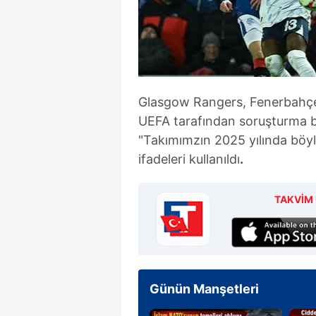
Glasgow Rangers, Fenerbahçe 
UEFA tarafından soruşturma baş
"Takımımzın 2025 yılında böyl
ifadeleri kullanıldı
.
TAKVİM 
Günün Manşetleri