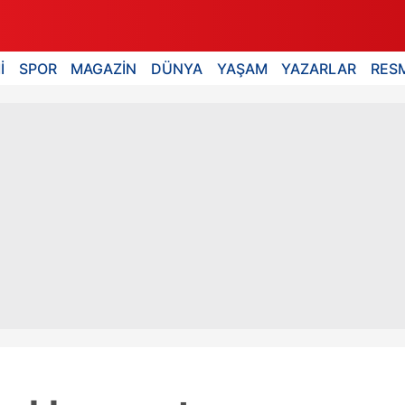
İ
SPOR
MAGAZİN
DÜNYA
YAŞAM
YAZARLAR
RESM