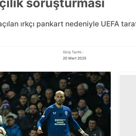
çılık soruşturması
ılan ırkçı pankart nedeniyle UEFA tar
Giriş Tarihi :
20 Mart 2025