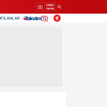
CANLI
YAYIN
İ İLANLAR