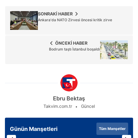
SONRAKİ HABER
Ankara'da NATO Zirvesi öncesi kritik zirve
ÖNCEKİ HABER
Bodrum taştı İstanbul boşaldı
Ebru Bektaş
Takvim.com.tr
Güncel
Günün Manşetleri
Tüm Manşetler