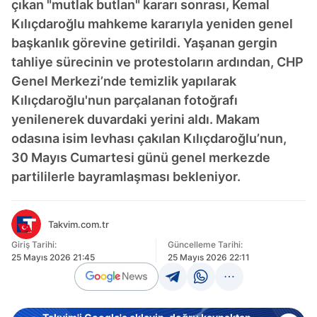
çıkan "mutlak butlan" kararı sonrası, Kemal
Kılıçdaroğlu mahkeme kararıyla yeniden genel
başkanlık görevine getirildi. Yaşanan gergin
tahliye sürecinin ve protestoların ardından, CHP
Genel Merkezi’nde temizlik yapılarak
Kılıçdaroğlu'nun parçalanan fotoğrafı
yenilenerek duvardaki yerini aldı. Makam
odasına isim levhası çakılan Kılıçdaroğlu’nun,
30 Mayıs Cumartesi günü genel merkezde
partililerle bayramlaşması bekleniyor.
Takvim.com.tr
Giriş Tarihi:
Güncelleme Tarihi:
25 Mayıs 2026 21:45
25 Mayıs 2026 22:11