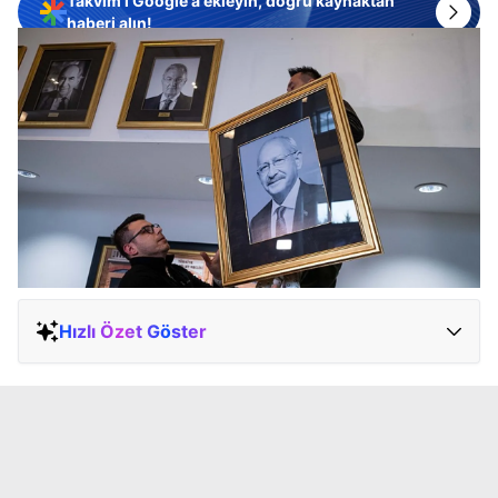
Takvim'i Google'a ekleyin, doğru kaynaktan
haberi alın!
Hızlı Özet Göster