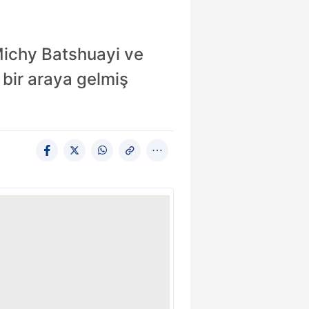
 Michy Batshuayi ve
bir araya gelmiş