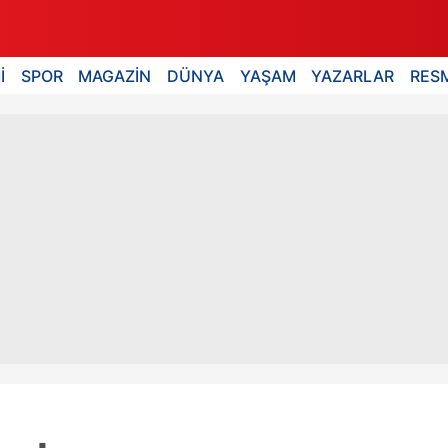
İ
SPOR
MAGAZİN
DÜNYA
YAŞAM
YAZARLAR
RESM