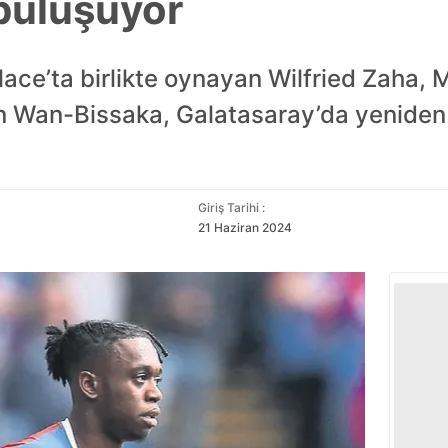
buluşuyor
Palace’ta birlikte oynayan Wilfried Zaha,
on Wan-Bissaka, Galatasaray’da yeniden 
Giriş Tarihi :
21 Haziran 2024