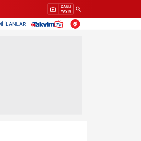
CANLI
YAYIN
İ İLANLAR