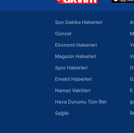
Son Dakika Haberleri
A
Güncel
M
Ekonomi Haberleri
Y
Magazin Haberleri
V
Spor Haberleri
O
Emekli Haberleri
G
Namaz Vakitleri
E
Hava Durumu Tüm İller
I
Sağlık
R