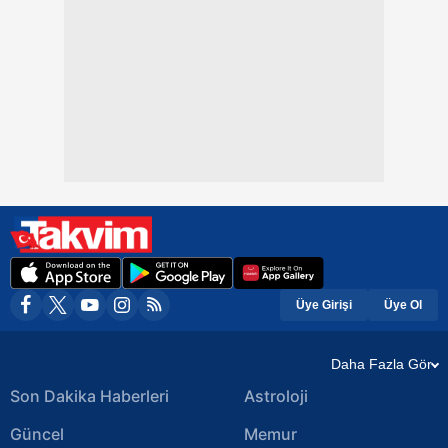
Üye Girişi
Üye Ol
Daha Fazla Gör
Son Dakika Haberleri
Astroloji
Güncel
Memur