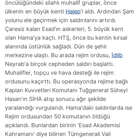
öncülüğündeki silahlı muhalif gruplar, önce
ülkenin en büyük kenti
Halep
'i aldı. Ardından Şam
yolunu ele geçirmek için saldırılarını artırdı.
Çaresiz kalan Esad'ın askerleri, 5. büyük kent
olan Hama'ya kaçtı. HTŞ, önce bu kentin kırsal
alanında üstünlük sağladı. Dün de şehir
merkezine ulaştı. Bu arada rejim ordusu,
İdlib
Neyrab'a birçok cepheden saldırı başlattı.
Muhalifler, topçu ve hava desteği ile rejim
ordusunu kaçırttı. Bu operasyonda rejime bağlı
Kaplan Kuvvetleri Komutanı Tuğgeneral Süheyl
Hasan'ın SİHA atışı sonucu ağır şekilde
yaralandığı vurgulandı. Hama'daki saldırılarda ise
Rejim ordusundan 50 komutanın öldüğü
açıklandı. Bunlardan birinin 'Esad Akademisi
Kahramanı' diye bilinen Tümgenerali Vail