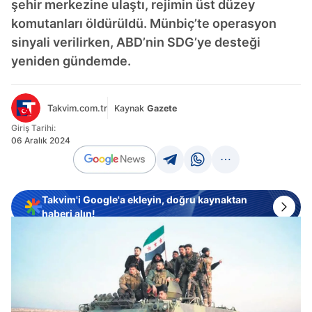
şehir merkezine ulaştı, rejimin üst düzey
komutanları öldürüldü. Münbiç’te operasyon
sinyali verilirken, ABD’nin SDG’ye desteği
yeniden gündemde.
Takvim.com.tr
Kaynak
Gazete
Giriş Tarihi:
06 Aralık 2024
Takvim'i Google'a ekleyin, doğru kaynaktan
haberi alın!