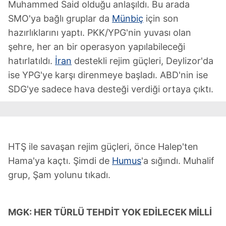
Muhammed Said olduğu anlaşıldı. Bu arada
SMO'ya bağlı gruplar da
Münbiç
için son
hazırlıklarını yaptı. PKK/YPG'nin yuvası olan
şehre, her an bir operasyon yapılabileceği
hatırlatıldı.
İran
destekli rejim güçleri, Deylizor'da
ise YPG'ye karşı direnmeye başladı. ABD'nin ise
SDG'ye sadece hava desteği verdiği ortaya çıktı.
HTŞ ile savaşan rejim güçleri, önce Halep'ten
Hama'ya kaçtı. Şimdi de
Humus
'a sığındı. Muhalif
grup, Şam yolunu tıkadı.
MGK: HER TÜRLÜ TEHDİT YOK EDİLECEK
MİLLİ