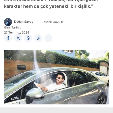
karakter hem de çok yetenekli bir kişilik.''
Doğan Savaş
Kaynak
GAZETE
Giriş Tarihi :
27 Temmuz 2024