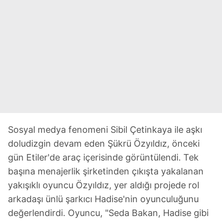
Sosyal medya fenomeni Sibil Çetinkaya ile aşkı
doludizgin devam eden Şükrü Özyıldız, önceki
gün Etiler'de araç içerisinde görüntülendi. Tek
başına menajerlik şirketinden çıkışta yakalanan
yakışıklı oyuncu Özyıldız, yer aldığı projede rol
arkadaşı ünlü şarkıcı Hadise'nin oyunculuğunu
değerlendirdi. Oyuncu, "Seda Bakan, Hadise gibi