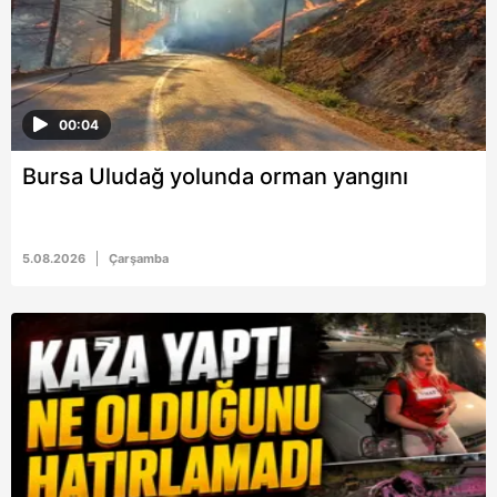
00:04
Bursa Uludağ yolunda orman yangını
5.08.2026
Çarşamba