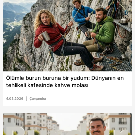
Ölümle burun buruna bir yudum: Dünyanın en
tehlikeli kafesinde kahve molası
4.03.2026
Çarşamba