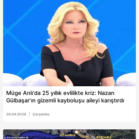
Müge Anlı'da 25 yıllık evlilikte kriz: Nazan
Gülbaşar’ın gizemli kayboluşu aileyi karıştırdı
29.04.2026
Çarşamba