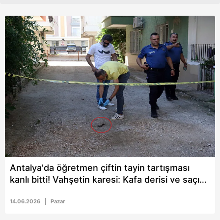
Antalya'da öğretmen çiftin tayin tartışması
kanlı bitti! Vahşetin karesi: Kafa derisi ve saçı
sokağa düştü
14.06.2026
Pazar