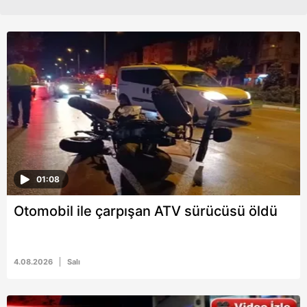
01:08
Otomobil ile çarpışan ATV sürücüsü öldü
4.08.2026
Salı