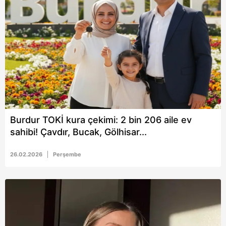
Burdur TOKİ kura çekimi: 2 bin 206 aile ev
sahibi! Çavdır, Bucak, Gölhisar...
26.02.2026
Perşembe