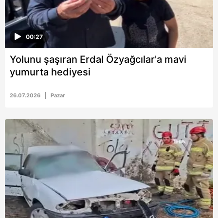
00:27
Yolunu şaşıran Erdal Özyağcılar'a mavi
yumurta hediyesi
26.07.2026
Pazar