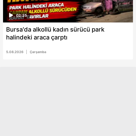
02:25
Bursa'da alkollü kadın sürücü park
halindeki araca çarptı
5.08.2026
Çarşamba