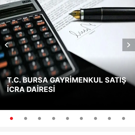
T.C. BURSA GAYRİMENKUL SATIŞ
İCRA DAİRESİ