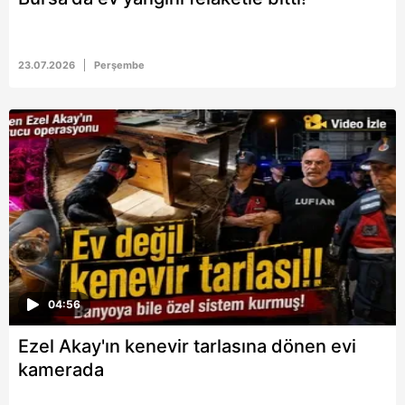
23.07.2026
Perşembe
04:56
Ezel Akay'ın kenevir tarlasına dönen evi
kamerada