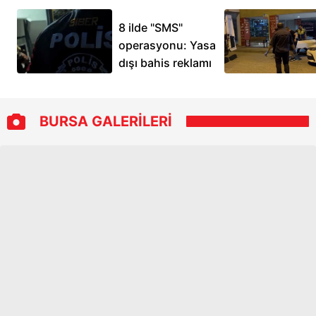
8 ilde "SMS"
operasyonu: Yasa
dışı bahis reklamı
yapan 26 kişi
gözaltına alındı
BURSA GALERİLERİ