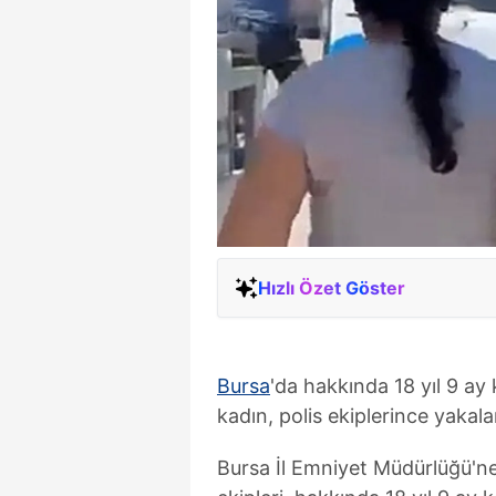
Hızlı Özet Göster
Bursa
'da hakkında 18 yıl 9 ay 
kadın, polis ekiplerince yakal
Bursa İl Emniyet Müdürlüğü'n