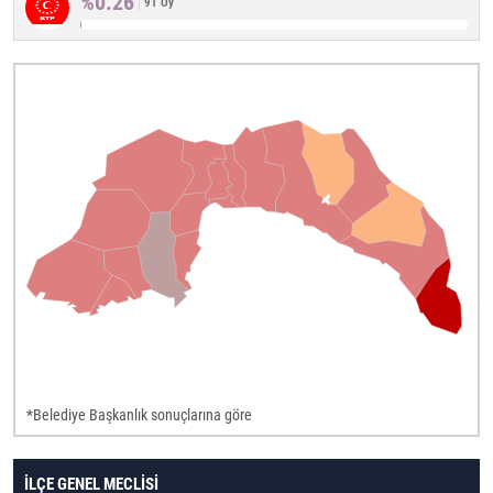
%0.26
91 Oy
*Belediye Başkanlık sonuçlarına göre
İLÇE GENEL MECLİSİ