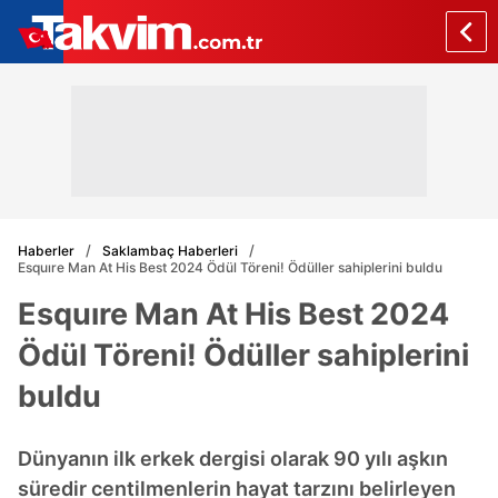
Haberler
Saklambaç Haberleri
Esquıre Man At His Best 2024 Ödül Töreni! Ödüller sahiplerini buldu
Esquıre Man At His Best 2024
Ödül Töreni! Ödüller sahiplerini
buldu
Dünyanın ilk erkek dergisi olarak 90 yılı aşkın
süredir centilmenlerin hayat tarzını belirleyen