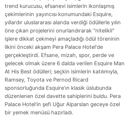
trend kurucusu, efsanevi isimlerin ikonlaşmış
çekimlerinin yayıncısı konumundaki Esquire,
yıllardır uluslararası alanda verdiği ödüllerle yılın
öne çıkan projelerini onurlandırarak "nitelikli"
işlere dikkat çekmeyi amaçladığı ödül töreninin
ilkini önceki akşam Pera Palace Hotel'de
gerçekleştirdi. Efsane, mizah, spor, perde ve
gelecek olmak üzere 6 dalda verilen Esquire Man
At His Best ödülleri; seçkin isimlerin katılımıyla,
Ramsey, Toyota ve Pernod Ricard
sponsorluğunda Esquire'ın klasik üslubunda
düzenlenen özel davette sahiplerini buldu. Pera
Palace Hotel'in şefi Uğur Alparslan geceye özel
bir yemek menüsü hazırladı.