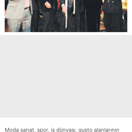
Moda sanat, spor, iş dünyası, gusto alanlarının