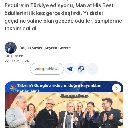
Esquire’ın Türkiye edisyonu, Man at His Best
ödüllerini ilk kez gerçekleştirdi. Yıldızlar
geçidine sahne olan gecede ödüller, sahiplerine
takdim edildi.
Doğan Savaş
Kaynak
Gazete
Giriş Tarihi:
22 Kasım 2024
Takvim'i Google'a ekleyin, doğru kaynaktan
haberi alın!