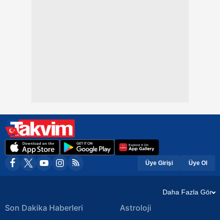
Üye Girişi
Üye Ol
Daha Fazla Gör
Son Dakika Haberleri
Astroloji