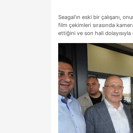
mevzuata uygun olarak kullanılan
Seagal'ın eski bir çalışanı, on
film çekimleri sırasında kamera
ettiğini ve son hali dolayısıyl