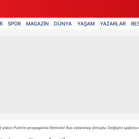
İ
SPOR
MAGAZİN
DÜNYA
YAŞAM
YAZARLAR
RE
 yıldızı Putin’in propaganda filminde! Rus vatandaşı olmuştu: Değişimi şaşkına 