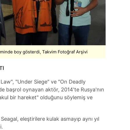
minde boy gösterdi, Takvim Fotoğraf Arşivi
TI
he Law", "Under Siege" ve "On Deadly
nde başrol oynayan aktör, 2014'te Rusya'nın
akul bir hareket" olduğunu söylemiş ve
Seagal, eleştirilere kulak asmayıp aynı yıl
i.