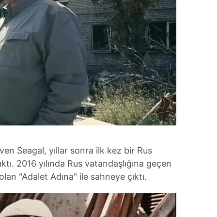
en Seagal, yıllar sonra ilk kez bir Rus
ktı. 2016 yılında Rus vatandaşlığına geçen
lan "Adalet Adına" ile sahneye çıktı.