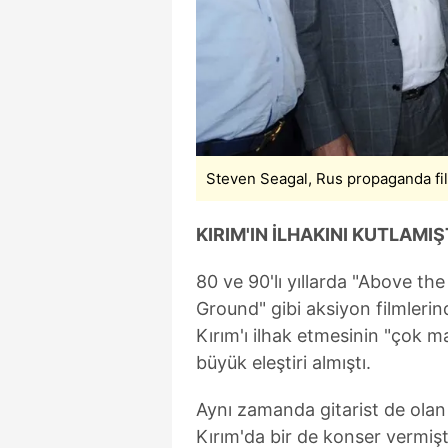
Steven Seagal, Rus propaganda fil
KIRIM'IN İLHAKINI KUTLAMIŞ
80 ve 90'lı yıllarda "Above t
Ground" gibi aksiyon filmleri
Kırım'ı ilhak etmesinin "çok m
büyük eleştiri almıştı.
Aynı zamanda gitarist de olan 
Kırım'da bir de konser vermişt