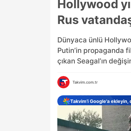
Hollywood yı
Rus vatandaş
Dünyaca ünlü Hollywoo
Putin’in propaganda f
çıkan Seagal’ın değiş
Takvim.com.tr
Takvim'i Google'a ekleyin,