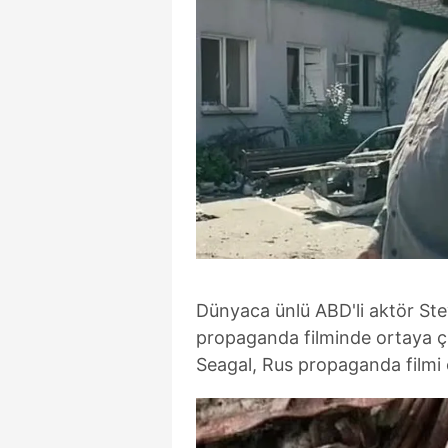
Dünyaca ünlü ABD'li aktör Stev
propaganda filminde ortaya çı
Seagal, Rus propaganda filmi o