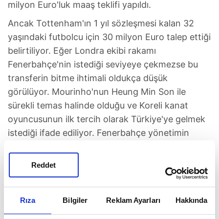
milyon Euro'luk maaş teklifi yapıldı.
Ancak Tottenham'ın 1 yıl sözleşmesi kalan 32
yaşındaki futbolcu için 30 milyon Euro talep ettiği
belirtiliyor. Eğer Londra ekibi rakamı
Fenerbahçe'nin istediği seviyeye çekmezse bu
transferin bitme ihtimali oldukça düşük
görülüyor. Mourinho'nun Heung Min Son ile
sürekli temas halinde olduğu ve Koreli kanat
oyuncusunun ilk tercih olarak Türkiye'ye gelmek
istediği ifade ediliyor. Fenerbahçe yönetimin
kanat pozisyonu için 3-4 önemli alternatifi daha
bulunuyor.
Reddet
Rıza
Bilgiler
Reklam Ayarları
Hakkında