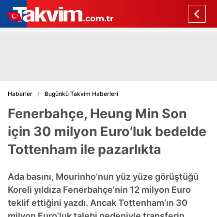
Haberler
Bugünkü Takvim Haberleri
Fenerbahçe, Heung Min Son
için 30 milyon Euro’luk bedelde
Tottenham ile pazarlıkta
Ada basını, Mourinho’nun yüz yüze görüştüğü
Koreli yıldıza Fenerbahçe’nin 12 milyon Euro
teklif ettiğini yazdı. Ancak Tottenham’ın 30
milyon Euro’luk talebi nedeniyle transferin