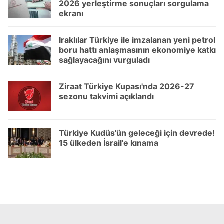
almak için lütfen
tıklayınız
.
2026 yerleştirme sonuçları sorgulama
ekranı
Iraklılar Türkiye ile imzalanan yeni petrol
boru hattı anlaşmasının ekonomiye katkı
sağlayacağını vurguladı
Ziraat Türkiye Kupası'nda 2026-27
sezonu takvimi açıklandı
Türkiye Kudüs'ün geleceği için devrede!
15 ülkeden İsrail'e kınama