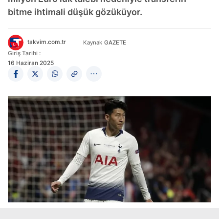
bitme ihtimali düşük gözüküyor.
takvim.com.tr
Kaynak
GAZETE
Giriş Tarihi :
16 Haziran 2025