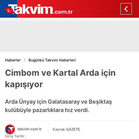
Haberler
Bugünkü Takvim Haberleri
Cimbom ve Kartal Arda için
kapışıyor
Arda Ünyay için Galatasaray ve Beşiktaş
kulübüyle pazarlıklara hız verdi.
takvim.com.tr
Kaynak
GAZETE
Giriş Tarihi :