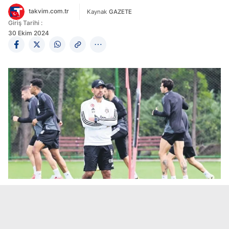
takvim.com.tr
Kaynak
GAZETE
Giriş Tarihi :
30 Ekim 2024