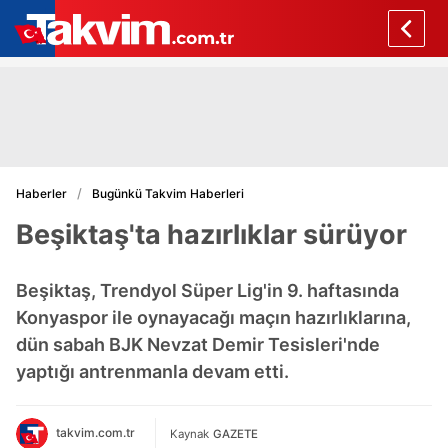
Haberler
Bugünkü Takvim Haberleri
Beşiktaş'ta hazırlıklar sürüyor
Beşiktaş, Trendyol Süper Lig'in 9. haftasında
Konyaspor ile oynayacağı maçın hazırlıklarına,
dün sabah BJK Nevzat Demir Tesisleri'nde
yaptığı antrenmanla devam etti.
takvim.com.tr
Kaynak
GAZETE