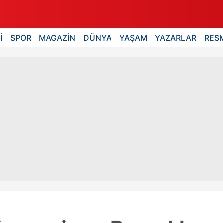
İ
SPOR
MAGAZİN
DÜNYA
YAŞAM
YAZARLAR
RESM