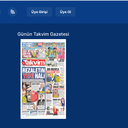
Üye Girişi
Üye Ol
Günün Takvim Gazetesi