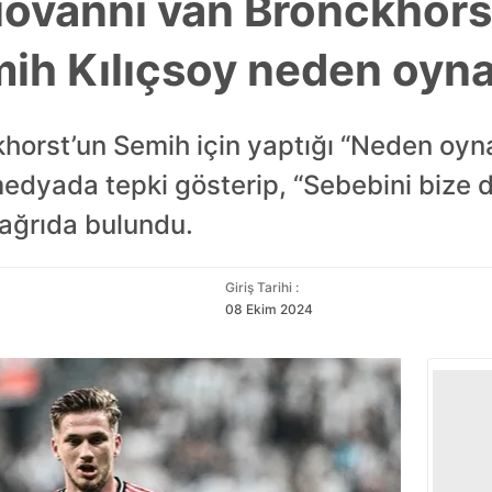
Giovanni van Bronckhors
ih Kılıçsoy neden oyn
horst’un Semih için yaptığı “Neden oyna
edyada tepki gösterip, “Sebebini bize
ağrıda bulundu.
Giriş Tarihi :
08 Ekim 2024