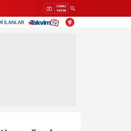
CANLI
YAYIN
İ İLANLAR