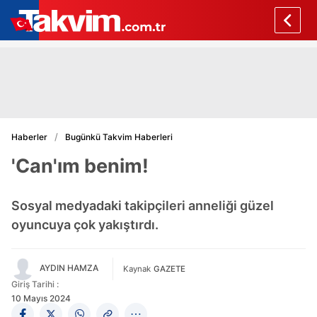
Haberler
Bugünkü Takvim Haberleri
'Can'ım benim!
Sosyal medyadaki takipçileri anneliği güzel
oyuncuya çok yakıştırdı.
AYDIN HAMZA
Kaynak
GAZETE
Giriş Tarihi :
10 Mayıs 2024