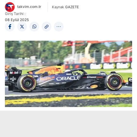
takvim.com.tr
Kaynak
GAZETE
Giriş Tarihi :
08 Eylül 2025