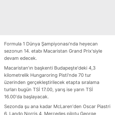
Formula 1 Dünya Şampiyonası'nda heyecan
sezonun 14. etabı Macaristan Grand Prix'siyle
devam edecek.
Macaristan'ın başkenti Budapeşte'deki 4,3
kilometrelik Hungaroring Pisti'nde 70 tur
üzerinden gerçekleştirilecek etapta sıralama
turları bugün TSİ 17.00, yarış ise yarın TSİ
16.00'da başlayacak.
Sezonda şu ana kadar McLaren'den Oscar Piastri
6, Lando Norris 4, Mercedes pilotu George