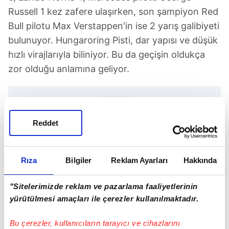
Russell 1 kez zafere ulaşırken, son şampiyon Red
Bull pilotu Max Verstappen'in ise 2 yarış galibiyeti
bulunuyor. Hungaroring Pisti, dar yapısı ve düşük
hızlı virajlarıyla biliniyor. Bu da geçişin oldukça
zor olduğu anlamına geliyor.
Reddet
TAKVİM UYGULAMASINI İNDİRMEK İÇİN
Rıza
Bilgiler
Reklam Ayarları
Hakkında
TIKLAYIN
"Sitelerimizde reklam ve pazarlama faaliyetlerinin
yürütülmesi amaçları ile çerezler kullanılmaktadır.
Bu çerezler, kullanıcıların tarayıcı ve cihazlarını