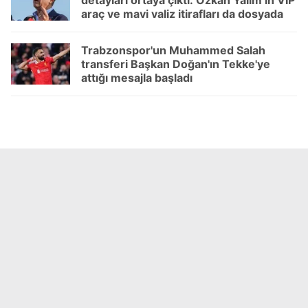
detayları ortaya çıktı: Özkan Yalım’ın VIP
araç ve mavi valiz itirafları da dosyada
Trabzonspor'un Muhammed Salah
transferi Başkan Doğan'ın Tekke'ye
attığı mesajla başladı