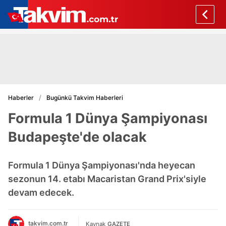
Haberler
Bugünkü Takvim Haberleri
Formula 1 Dünya Şampiyonası
Budapeşte'de olacak
Formula 1 Dünya Şampiyonası'nda heyecan
sezonun 14. etabı Macaristan Grand Prix'siyle
devam edecek.
takvim.com.tr
Kaynak
GAZETE