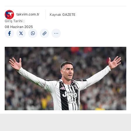
takvim.com.tr
Kaynak
GAZETE
Giriş Tarihi :
08 Haziran 2025