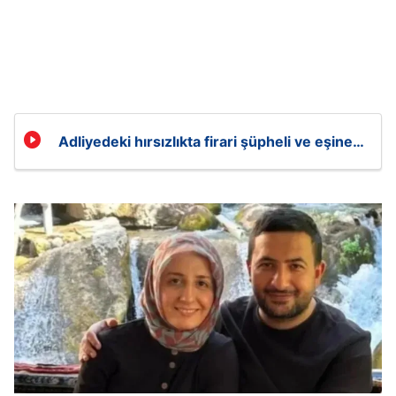
Adliyedeki hırsızlıkta firari şüpheli ve eşine
kırmızı bülten