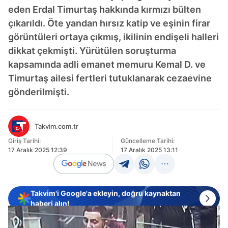
eden Erdal Timurtaş hakkında kırmızı bülten
çıkarıldı. Öte yandan hırsız katip ve eşinin firar
görüntüleri ortaya çıkmış, ikilinin endişeli halleri
dikkat çekmişti. Yürütülen soruşturma
kapsamında adli emanet memuru Kemal D. ve
Timurtaş ailesi fertleri tutuklanarak cezaevine
gönderilmişti.
Takvim.com.tr
Giriş Tarihi:
Güncelleme Tarihi:
17 Aralık 2025 12:39
17 Aralık 2025 13:11
Takvim'i Google'a ekleyin, doğru kaynaktan
haberi alın!