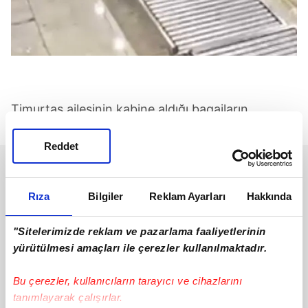
Timurtaş ailesinin kabine aldığı bagajların
büyüklüğü de kameralara yansıdı.
Reddet
Rıza
Bilgiler
Reklam Ayarları
Hakkında
"Sitelerimizde reklam ve pazarlama faaliyetlerinin
yürütülmesi amaçları ile çerezler kullanılmaktadır.
Bu çerezler, kullanıcıların tarayıcı ve cihazlarını
tanımlayarak çalışırlar.