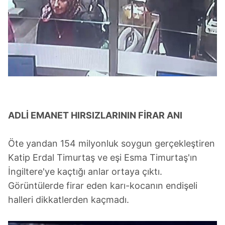
ADLİ EMANET HIRSIZLARININ FİRAR ANI
Öte yandan 154 milyonluk soygun gerçekleştiren
Katip Erdal Timurtaş ve eşi Esma Timurtaş'ın
İngiltere'ye kaçtığı anlar ortaya çıktı.
Görüntülerde firar eden karı-kocanın endişeli
halleri dikkatlerden kaçmadı.