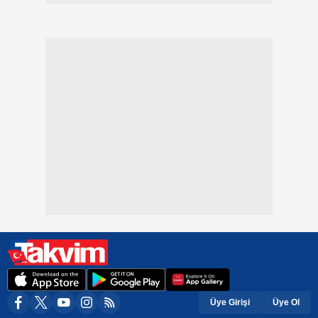
Üye Girişi
Üye Ol