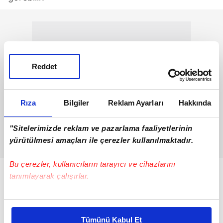
Reddet
Rıza
Bilgiler
Reklam Ayarları
Hakkında
"Sitelerimizde reklam ve pazarlama faaliyetlerinin
yürütülmesi amaçları ile çerezler kullanılmaktadır.
Bu çerezler, kullanıcıların tarayıcı ve cihazlarını
tanımlayarak çalışırlar.
Bu çerezlere izin vermeniz halinde sizlere özel
kişiselleştirilmiş reklamlar sunabilir, sayfalarımızda sizlere
Tümünü Kabul Et