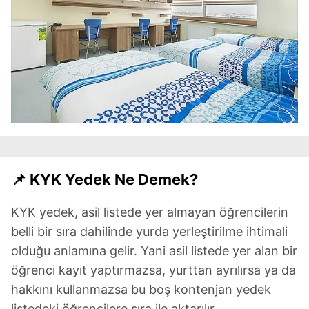
📌 KYK Yedek Ne Demek?
KYK yedek, asil listede yer almayan öğrencilerin
belli bir sıra dahilinde yurda yerleştirilme ihtimali
olduğu anlamına gelir. Yani asil listede yer alan bir
öğrenci kayıt yaptırmazsa, yurttan ayrılırsa ya da
hakkını kullanmazsa bu boş kontenjan yedek
listedeki öğrencilere sıra ile aktarılır.