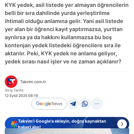
KYK yedek, asil listede yer almayan öğrencilerin
belli bir sıra dahilinde yurda yerleştirilme
ihtimali olduğu anlamına gelir. Yani asil listede
yer alan bir öğrenci kayıt yaptırmazsa, yurttan
ayrılırsa ya da hakkını kullanmazsa bu boş
kontenjan yedek listedeki öğrencilere sıra ile
aktarılır. Peki, KYK yedek ne anlama geliyor,
yedek sırası nasıl işler ve ne zaman açıklanır?
Takvim.com.tr
Giriş Tarihi:
12 Eylül 2025 08:19
Takvim'i Google'a ekleyin, doğru kaynaktan
haberi alın!