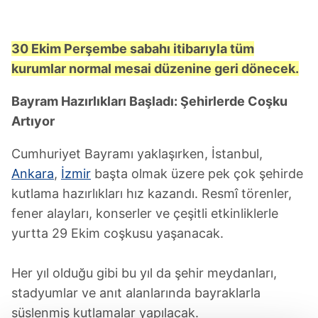
30 Ekim Perşembe sabahı itibarıyla tüm
kurumlar normal mesai düzenine geri dönecek.
Bayram Hazırlıkları Başladı: Şehirlerde Coşku
Artıyor
Cumhuriyet Bayramı yaklaşırken, İstanbul,
Ankara
,
İzmir
başta olmak üzere pek çok şehirde
kutlama hazırlıkları hız kazandı. Resmî törenler,
fener alayları, konserler ve çeşitli etkinliklerle
yurtta 29 Ekim coşkusu yaşanacak.
Her yıl olduğu gibi bu yıl da şehir meydanları,
stadyumlar ve anıt alanlarında bayraklarla
süslenmiş kutlamalar yapılacak.