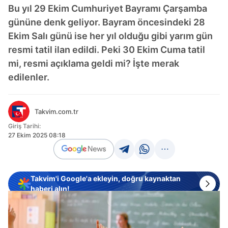
Bu yıl 29 Ekim Cumhuriyet Bayramı Çarşamba
gününe denk geliyor. Bayram öncesindeki 28
Ekim Salı günü ise her yıl olduğu gibi yarım gün
resmi tatil ilan edildi. Peki 30 Ekim Cuma tatil
mi, resmi açıklama geldi mi? İşte merak
edilenler.
Takvim.com.tr
Giriş Tarihi:
27 Ekim 2025 08:18
Takvim'i Google'a ekleyin, doğru kaynaktan
haberi alın!