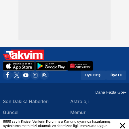
Üye Girişi
Üye Ol
Daha Fazla Gör
Son Dakika Haberleri
Astroloji
Güncel
Memur
6698 sayılı Kişisel Verilerin Korunması Kanunu uyarınca hazırlanmış
Ekonomi Haberleri
Yerel Haberler
aydınlatma metnimizi okumak ve sitemizde ilgili mevzuata uygun