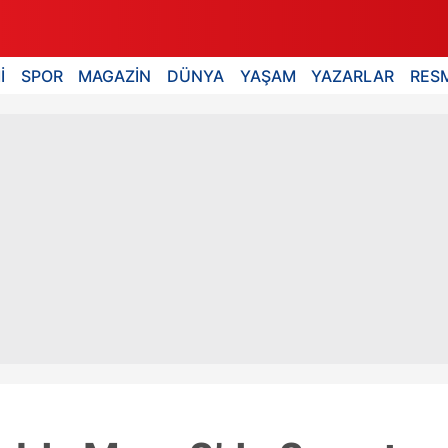
İ
SPOR
MAGAZİN
DÜNYA
YAŞAM
YAZARLAR
RESM