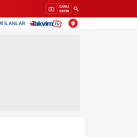
CANLI
YAYIN
İ İLANLAR