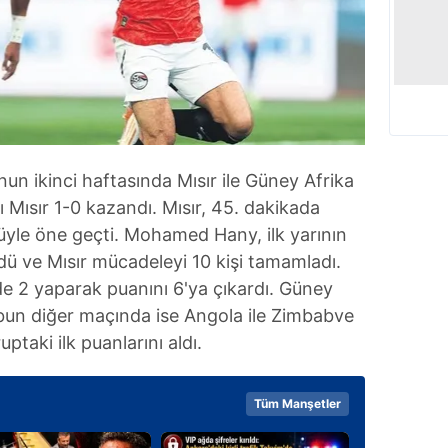
nun ikinci haftasında Mısır ile Güney Afrika
ı Mısır 1-0 kazandı. Mısır, 45. dakikada
yle öne geçti. Mohamed Hany, ilk yarının
dü ve Mısır mücadeleyi 10 kişi tamamladı.
e 2 yaparak puanını 6'ya çıkardı. Güney
ubun diğer maçında ise Angola ile Zimbabve
uptaki ilk puanlarını aldı.
Tüm Manşetler