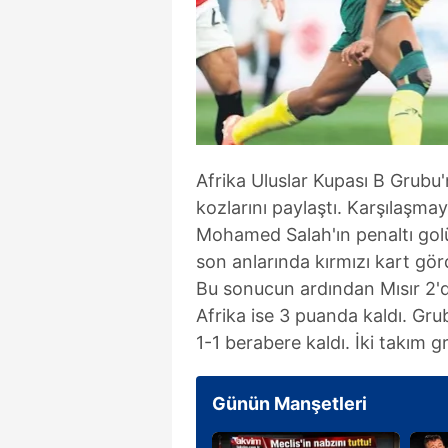
Afrika Uluslar Kupası B Grubu'
kozlarını paylaştı. Karşılaşmay
Mohamed Salah'ın penaltı golü
son anlarında kırmızı kart gör
Bu sonucun ardından Mısır 2'd
Afrika ise 3 puanda kaldı. Gr
1-1 berabere kaldı. İki takım gr
Günün Manşetleri