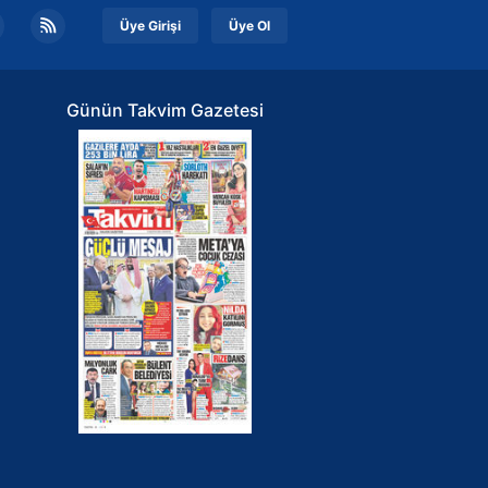
Üye Girişi
Üye Ol
Günün Takvim Gazetesi