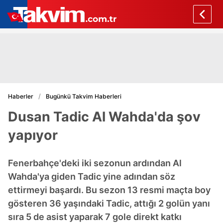
Haberler
Bugünkü Takvim Haberleri
Dusan Tadic Al Wahda'da şov
yapıyor
Fenerbahçe'deki iki sezonun ardından Al
Wahda'ya giden Tadic yine adından söz
ettirmeyi başardı. Bu sezon 13 resmi maçta boy
gösteren 36 yaşındaki Tadic, attığı 2 golün yanı
sıra 5 de asist yaparak 7 gole direkt katkı