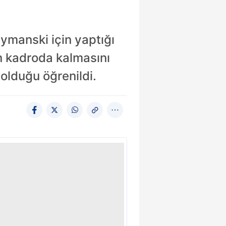
zymanski için yaptığı
zın kadroda kalmasını
a olduğu öğrenildi.