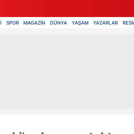
İ
SPOR
MAGAZİN
DÜNYA
YAŞAM
YAZARLAR
RESM