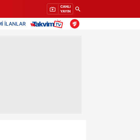
CANLI
YAYIN
İ İLANLAR