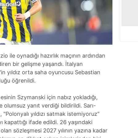
io ile oynadığı hazırlık maçının ardından
diren bir gelişme yaşandı. İtalyan
er'in yıldız orta saha oyuncusu Sebastian
ğu öğrenildi.
esinin Szymanski için nabız yokladığı,
olumsuz yanıt verdiği bildirildi. Sarı-
in, "Polonyalı yıldızı satmak istemiyoruz"
yı kapattığı ifade edildi. 26 yaşındaki
olan sözleşmesi 2027 yılının yazına kadar