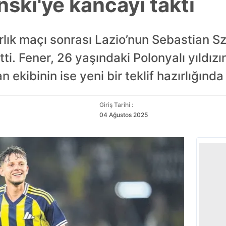
ski'ye kancayı taktı
zırlık maçı sonrası Lazio’nun Sebastian S
etti. Fener, 26 yaşındaki Polonyalı yıldı
an ekibinin ise yeni bir teklif hazırlığınd
Giriş Tarihi :
04 Ağustos 2025