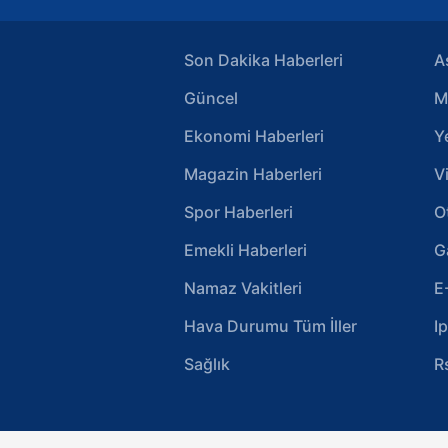
Son Dakika Haberleri
A
Güncel
M
Ekonomi Haberleri
Y
Magazin Haberleri
V
Spor Haberleri
O
Emekli Haberleri
G
Namaz Vakitleri
E
Hava Durumu Tüm İller
I
Sağlık
R