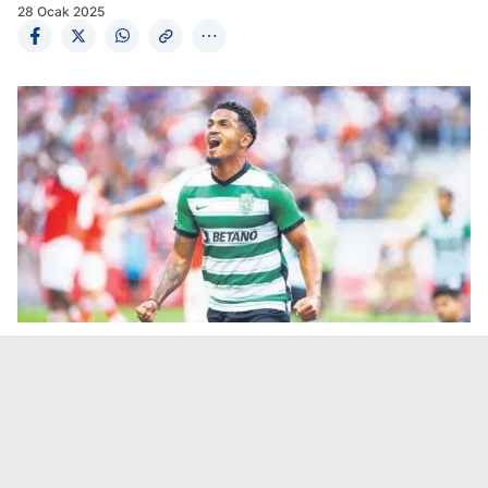
28 Ocak 2025