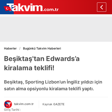
Haberler
Bugünkü Takvim Haberleri
Beşiktaş'tan Edwards’a
kiralama teklifi!
Beşiktaş, Sporting Lizbon’un İngiliz yıldızı için
satın alma opsiyonlu kiralama teklifi yaptı.
takvim.com.tr
Kaynak
GAZETE
Giriş Tarihi :