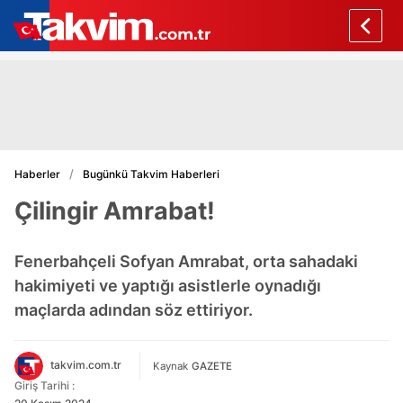
Haberler
Bugünkü Takvim Haberleri
Çilingir Amrabat!
Fenerbahçeli Sofyan Amrabat, orta sahadaki
hakimiyeti ve yaptığı asistlerle oynadığı
maçlarda adından söz ettiriyor.
takvim.com.tr
Kaynak
GAZETE
Giriş Tarihi :