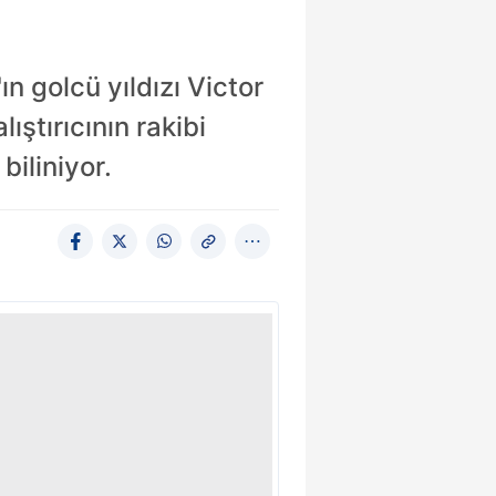
n golcü yıldızı Victor
ıştırıcının rakibi
biliniyor.