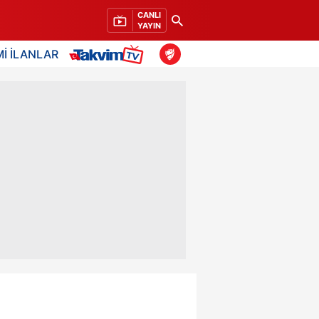
CANLI
YAYIN
İ İLANLAR