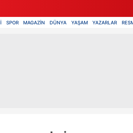
İ
SPOR
MAGAZİN
DÜNYA
YAŞAM
YAZARLAR
RESM