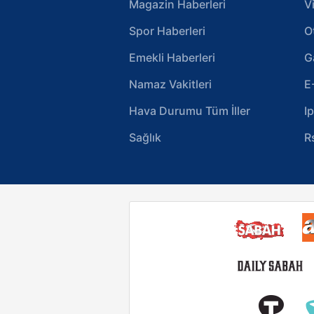
Magazin Haberleri
V
Spor Haberleri
O
Emekli Haberleri
G
Namaz Vakitleri
E
Hava Durumu Tüm İller
I
Sağlık
R