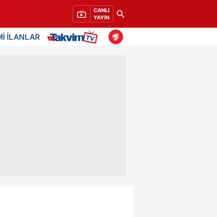
CANLI
YAYIN
İ İLANLAR