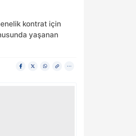
enelik kontrat için
 konusunda yaşanan