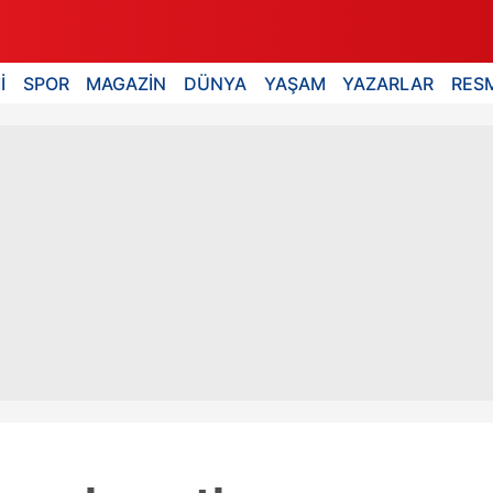
İ
SPOR
MAGAZİN
DÜNYA
YAŞAM
YAZARLAR
RESM