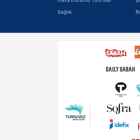
Sağlık
R