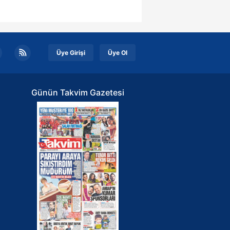
Üye Girişi
Üye Ol
Günün Takvim Gazetesi