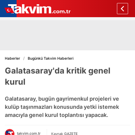
Haberler
Bugünkü Takvim Haberleri
Galatasaray'da kritik genel
kurul
Galatasaray, bugün gayrimenkul projeleri ve
kulüp taşınmazları konusunda yetki istemek
amacıyla genel kurul toplantısı yapacak.
takvim.com.tr
Kaynak
GAZETE