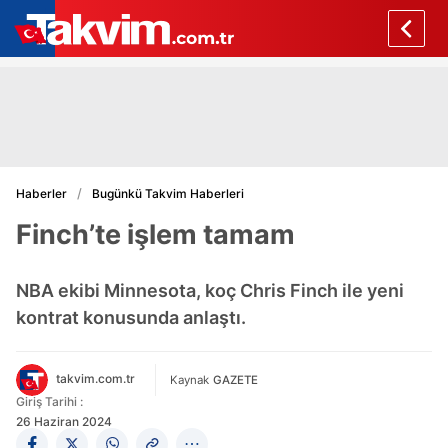
Haberler
Bugünkü Takvim Haberleri
Finch’te işlem tamam
NBA ekibi Minnesota, koç Chris Finch ile yeni
kontrat konusunda anlaştı.
takvim.com.tr
Kaynak
GAZETE
Giriş Tarihi :
26 Haziran 2024