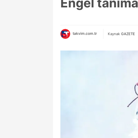
Engel tanıma
takvim.com.tr
Kaynak
GAZETE