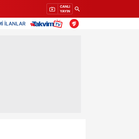
CANLI
YAYIN
İ İLANLAR