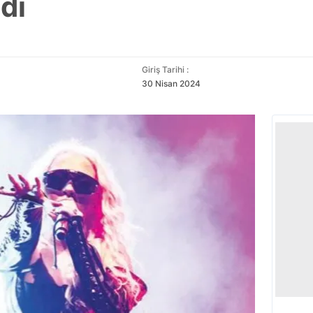
dı
Giriş Tarihi :
30 Nisan 2024