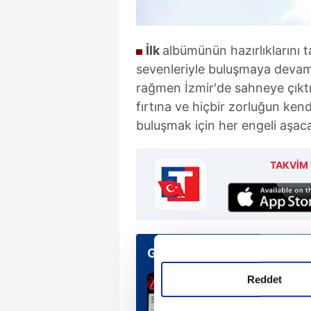
İlk
albümünün hazırlıklarını
sevenleriyle buluşmaya devam 
rağmen İzmir'de sahneye çıktı
fırtına ve hiçbir zorluğun ken
buluşmak için her engeli aşaca
TAKVİM 
Günün Manşetleri
Reddet