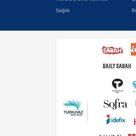
Sağlık
R