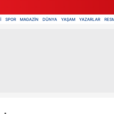
İ
SPOR
MAGAZİN
DÜNYA
YAŞAM
YAZARLAR
RESM