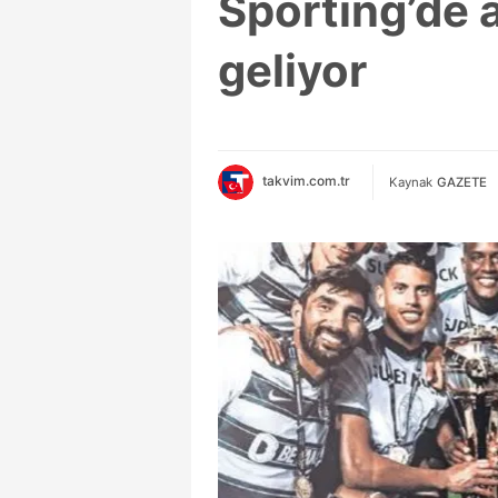
Sporting’de 
geliyor
takvim.com.tr
Kaynak
GAZETE