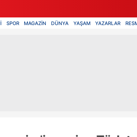
İ
SPOR
MAGAZİN
DÜNYA
YAŞAM
YAZARLAR
RESM