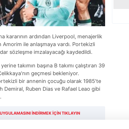
a kararının ardından Liverpool, menajerlik
n Amorim ile anlaşmaya vardı. Portekizli
dar sözleşme imzalayacağı kaydedildi.
yerine takımın başına B takımı çalıştıran 39
Çelikkaya'nın geçmesi bekleniyor.
rtekizli bir annenin çocuğu olarak 1985'te
h Demiral, Ruben Dias ve Rafael Leao gibi
.
UYGULAMASINI İNDİRMEK İÇİN TIKLAYIN