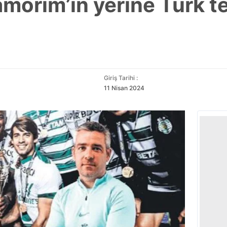
amorim’in yerine Türk 
Giriş Tarihi :
11 Nisan 2024