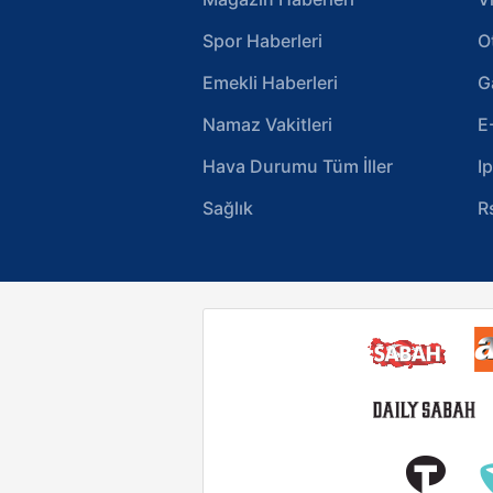
Spor Haberleri
O
Emekli Haberleri
G
Namaz Vakitleri
E
Hava Durumu Tüm İller
I
Sağlık
R