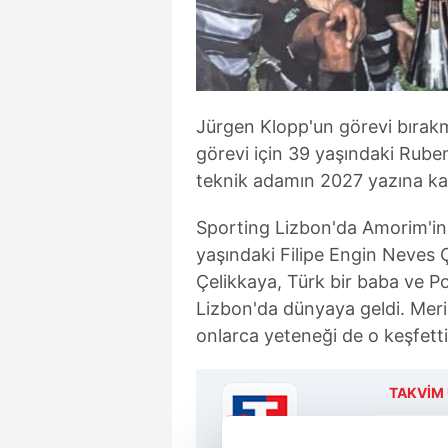
Jürgen Klopp'un görevi bırakm
görevi için 39 yaşındaki Rube
teknik adamın 2027 yazına ka
Sporting Lizbon'da Amorim'in 
yaşındaki Filipe Engin Neves 
Çelikkaya, Türk bir baba ve Po
Lizbon'da dünyaya geldi. Meri
onlarca yeteneği de o keşfetti
TAKVİM 