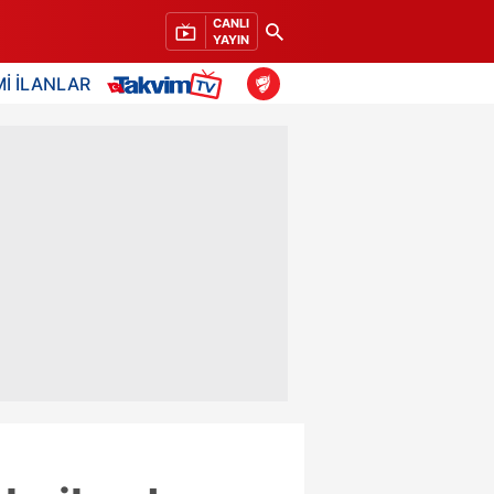
CANLI
YAYIN
İ İLANLAR