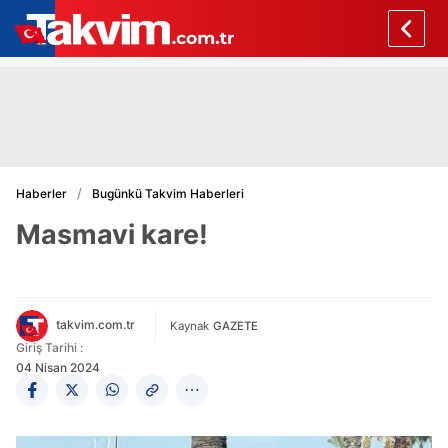
Haberler
Bugünkü Takvim Haberleri
Masmavi kare!
takvim.com.tr
Kaynak
GAZETE
Giriş Tarihi :
04 Nisan 2024