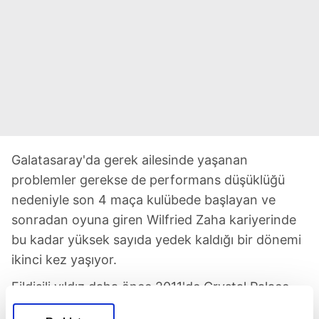
Galatasaray'da gerek ailesinde yaşanan
problemler gerekse de performans düşüklüğü
nedeniyle son 4 maça kulübede başlayan ve
sonradan oyuna giren Wilfried Zaha kariyerinde
bu kadar yüksek sayıda yedek kaldığı bir dönemi
ikinci kez yaşıyor.
Fildişili yıldız daha önce 2011'de Crystal Palace
formasıyla Championship'te mücadele ederken 6