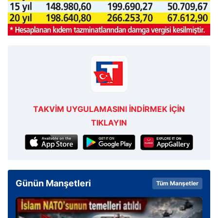
TAKVİM UYGULAMASINI İNDİRMEK İÇİN
TIKLAYIN
Günün Manşetleri
Tüm Manşetler