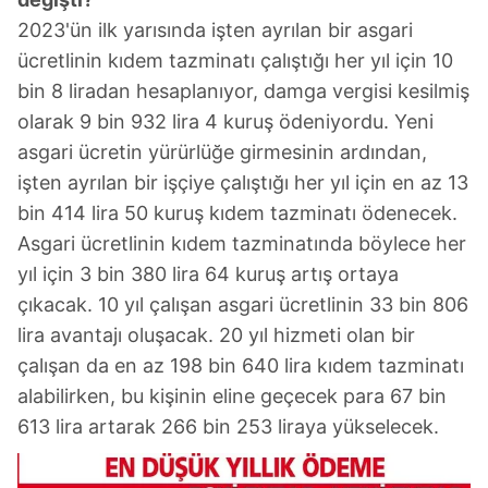
2023'ün ilk yarısında işten ayrılan bir asgari
ücretlinin kıdem tazminatı çalıştığı her yıl için 10
bin 8 liradan hesaplanıyor, damga vergisi kesilmiş
olarak 9 bin 932 lira 4 kuruş ödeniyordu. Yeni
asgari ücretin yürürlüğe girmesinin ardından,
işten ayrılan bir işçiye çalıştığı her yıl için en az 13
bin 414 lira 50 kuruş kıdem tazminatı ödenecek.
Asgari ücretlinin kıdem tazminatında böylece her
yıl için 3 bin 380 lira 64 kuruş artış ortaya
çıkacak. 10 yıl çalışan asgari ücretlinin 33 bin 806
lira avantajı oluşacak. 20 yıl hizmeti olan bir
çalışan da en az 198 bin 640 lira kıdem tazminatı
alabilirken, bu kişinin eline geçecek para 67 bin
613 lira artarak 266 bin 253 liraya yükselecek.