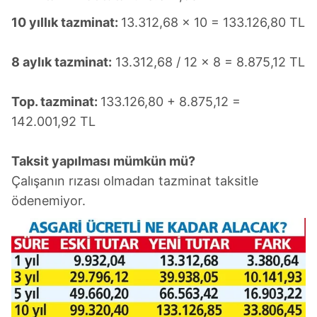
almak için lütfen
tıklayınız
.
10 yıllık tazminat:
13.312,68 x 10 = 133.126,80 TL
8 aylık tazminat:
13.312,68 / 12 x 8 = 8.875,12 TL
Top. tazminat:
133.126,80 + 8.875,12 =
142.001,92 TL
Taksit yapılması mümkün mü?
Çalışanın rızası olmadan tazminat taksitle
ödenemiyor.