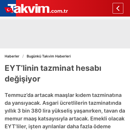
Haberler
Bugünkü Takvim Haberleri
EYT’linin tazminat hesabı
değişiyor
Temmuz’da artacak maaşlar kıdem tazminatına
da yansıyacak. Asgari ücretlilerin tazminatında
yıllık 3 bin 380 lira yükseliş yaşanırken, tavan da
memur maaş katsayısıyla artacak. Emekli olacak
EYT’liler, işten ayrılanlar daha fazla ödeme