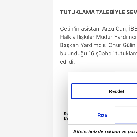
TUTUKLAMA TALEBİYLE SEV
Çetin'in asistanı Arzu Can, İB
Halkla İlişkiler Müdür Yardım
Başkan Yardımcısı Onur Gülin 
bulunduğu 16 şüpheli tutuklam
edildi.
Reddet
Rıza
"Sitelerimizde reklam ve paza