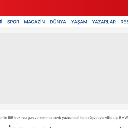
İ
SPOR
MAGAZİN
DÜNYA
YAŞAM
YAZARLAR
RE
in'in İBB'deki vurgun ve zimmeti sevk yazısında! İhale rüşvetiyle villa alıp BMW 