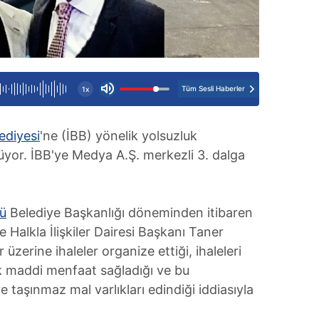
Tüm Sesli Haberler
1x
ediyesi
'ne (İBB) yönelik yolsuzluk
üyor. İBB'ye Medya A.Ş. merkezli 3. dalga
ü
Belediye Başkanlığı döneminden itibaren
e Halkla İlişkiler Dairesi Başkanı Taner
 üzerine ihaleler organize ettiği, ihaleleri
ak maddi menfaat sağladığı ve bu
e taşınmaz mal varlıkları edindiği iddiasıyla