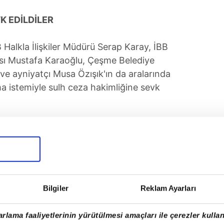
K EDİLDİLER
B Halkla İlişkiler Müdürü Serap Karay, İBB
cısı Mustafa Karaoğlu, Çeşme Belediye
ve ayniyatçı Musa Özışık'ın da aralarında
a istemiyle sulh ceza hakimliğine sevk
Bilgiler
Reklam Ayarları
rlama faaliyetlerinin yürütülmesi amaçları ile çerezler kullan