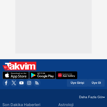
Üye Girişi
Üye Ol
Daha Fazla Gör
Son Dakika Haberleri
Astroloji