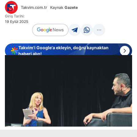
Takvim.com.tr
Kaynak
Gazete
Giriş Tarihi:
19 Eylül 2025
Takvim'i Google'a ekleyin, doğru kaynaktan
haberi alın!