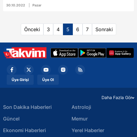
ile sözleşme yenilemeyi planlıyor.
30.10.2022
Pazar
Önceki
3
4
5
6
7
Sonraki
Üye Girişi
Üye Ol
Daha Fazla Gör
Son Dakika Haberleri
Astroloji
Güncel
Memur
Ekonomi Haberleri
Yerel Haberler