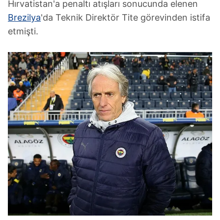
Hırvatistan'a penaltı atışları sonucunda elenen
Brezilya
'da Teknik Direktör Tite görevinden istifa
etmişti.