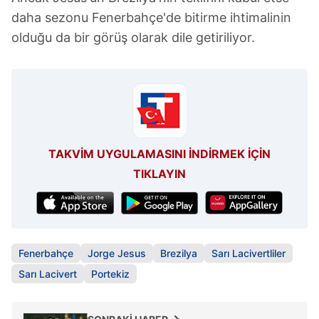
daha sezonu Fenerbahçe'de bitirme ihtimalinin
olduğu da bir görüş olarak dile getiriliyor.
TAKVİM UYGULAMASINI İNDİRMEK İÇİN
TIKLAYIN
Fenerbahçe
Jorge Jesus
Brezilya
Sarı Lacivertliler
Sarı Lacivert
Portekiz