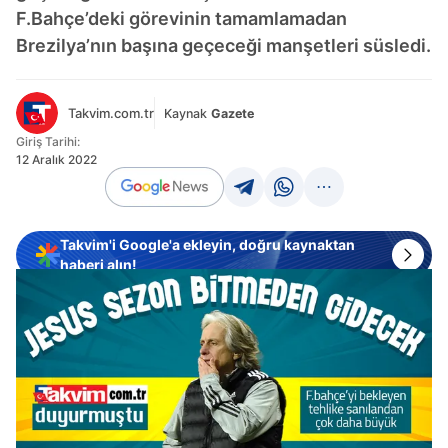
F.Bahçe’deki görevinin tamamlamadan
Brezilya’nın başına geçeceği manşetleri süsledi.
Takvim.com.tr
Kaynak
Gazete
Giriş Tarihi:
12 Aralık 2022
Takvim'i Google'a ekleyin, doğru kaynaktan
haberi alın!