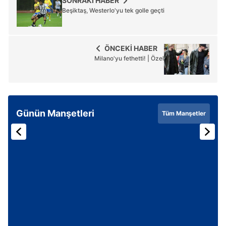
SONRAKİ HABER
Beşiktaş, Westerlo'yu tek golle geçti
ÖNCEKİ HABER
Milano'yu fethetti! | Özel
Günün Manşetleri
Tüm Manşetler