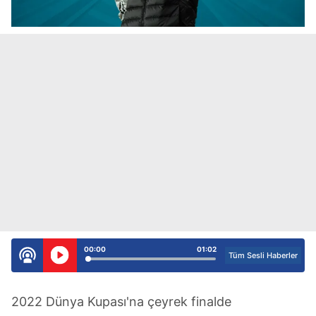
00:00
01:02
Tüm Sesli Haberler
2022 Dünya Kupası'na çeyrek finalde