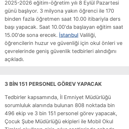
2025-2026 eğitim-öğretim yılı 8 Eylül Pazartesi
günü başlıyor. 3 milyona yakın öğrenci ile 170
binden fazla öğretmen saat 10.00 itibariyla ders
başı yapacak. Saat 10.00'da başlayan eğitim saat
15.00'de sona erecek.
İstanbul
Valiliği,
öğrencilerin huzur ve güvenliği için okul önleri ve
çevrelerinde geniş güvenlik tedbirleri alındığını
açıkladı.
3 BİN 151 PERSONEL GÖREV YAPACAK
Tedbirler kapsamında, İl Emniyet Müdürlüğü
sorumluluk alanında bulunan 808 noktada bin
496 ekip ve 3 bin 151 personel görev yapacak,
Çocuk Şube Müdürlüğü ekipleri ile Mobil Okul