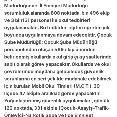
Müdürlüğünce; İl Emniyet Müdürlüğü
sorumluluk alanında 808 noktada, bin 496 ekip
ve 3 bin151 personel ile okul tedbirleri
uygulanacaktır. Bu tedbirler, eğitim öğretim yılı
boyunca uygulanmaya devam edecektir. Çocuk
Şube Müdürlüğü; Çocuk Şube Müdürlüğü
personelinden oluşan 569 ekip önceden
belirlenmiş okullarda okul giriş çıkış saatlerinde
sabit olarak görev yapacaktır. Okullarda ve okul
çevrelerinde meydana gelebilecek güvenlik
sorunlarına en seri şekilde müdahale edebilmek
için kurulan Mobil Okul Timleri (M.O.T.), 39
İlçede 47 ekiple aralıksız görev yapacaktır.
Yoğunlaştırılmış güvenlik uygulamaları, günlük
120 noktada, 331 ekiple (Çocuk-Asayiş-Trafik-
Önleyici-Narkotik Şube ve İlçe Emniyet