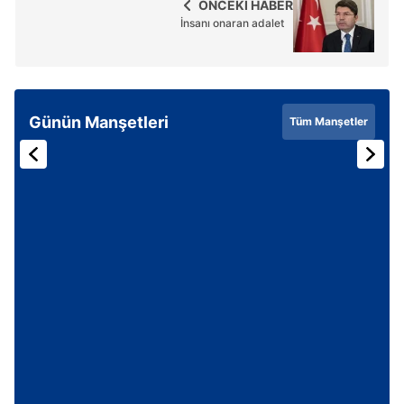
ÖNCEKİ HABER
İnsanı onaran adalet
Günün Manşetleri
Tüm Manşetler