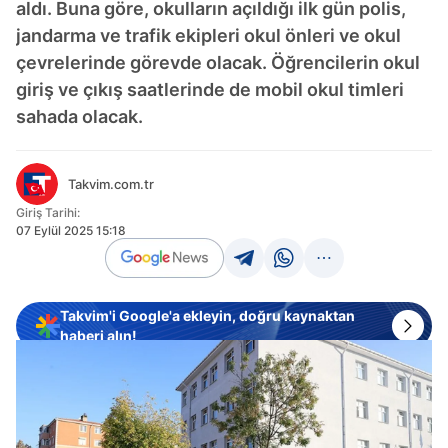
aldı. Buna göre, okulların açıldığı ilk gün polis,
jandarma ve trafik ekipleri okul önleri ve okul
çevrelerinde görevde olacak. Öğrencilerin okul
giriş ve çıkış saatlerinde de mobil okul timleri
sahada olacak.
Takvim.com.tr
Giriş Tarihi:
07 Eylül 2025 15:18
Takvim'i Google'a ekleyin, doğru kaynaktan
haberi alın!