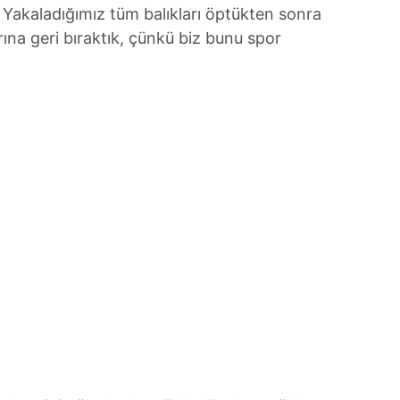
u. Yakaladığımız tüm balıkları öptükten sonra
ına geri bıraktık, çünkü biz bunu spor