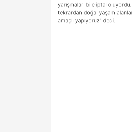
yarışmaları bile iptal oluyord
tekrardan doğal yaşam alanlar
amaçlı yapıyoruz" dedi.