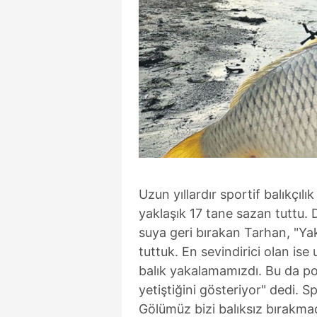
Uzun yıllardır sportif balıkçı
yaklaşık 17 tane sazan tuttu.
suya geri bırakan Tarhan, "Yakl
tuttuk. En sevindirici olan is
balık yakalamamızdı. Bu da po
yetiştiğini gösteriyor" dedi. 
Gölümüz bizi balıksız bırakma