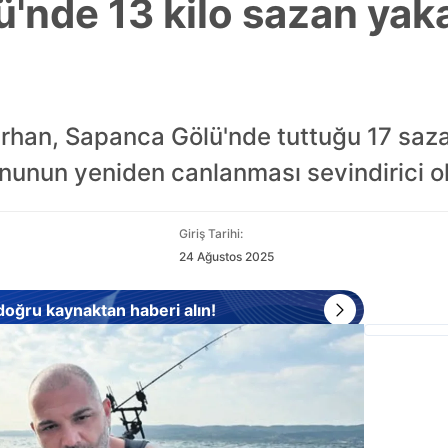
'nde 13 kilo sazan yak
arhan, Sapanca Gölü'nde tuttuğu 17 sazan
nunun yeniden canlanması sevindirici ola
Giriş Tarihi:
24 Ağustos 2025
 doğru kaynaktan haberi alın!