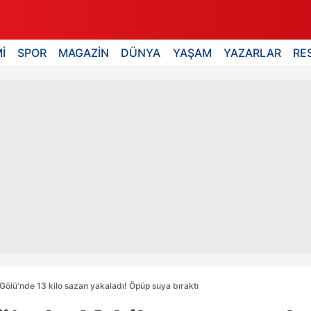
İ
SPOR
MAGAZİN
DÜNYA
YAŞAM
YAZARLAR
RE
ölü'nde 13 kilo sazan yakaladı! Öpüp suya bıraktı