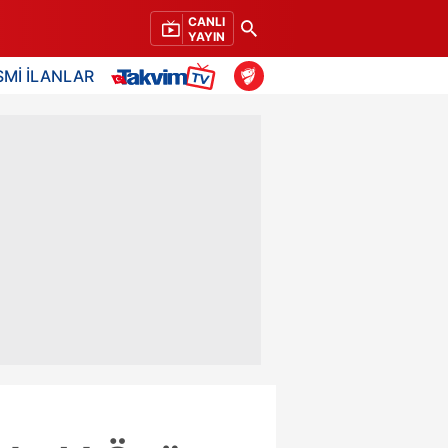
CANLI
YAYIN
SMİ İLANLAR