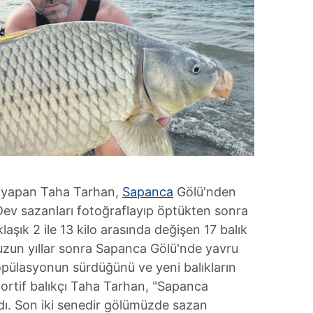
lık yapan Taha Tarhan,
Sapanca
Gölü'nden
 Dev sazanları fotoğraflayıp öptükten sonra
aşık 2 ile 13 kilo arasında değişen 17 balık
e uzun yıllar sonra Sapanca Gölü'nde yavru
pülasyonun sürdüğünü ve yeni balıkların
Sportif balıkçı Taha Tarhan, "Sapanca
dı. Son iki senedir gölümüzde sazan