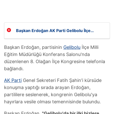
Başkan Erdoğan AK Parti Gelibolu İlçe
Kongresi'ne telefonla bağladı!
Başkan Erdoğan, partisinin
Gelibolu
İlçe Milli
Eğitim Müdürlüğü Konferans Salonu'nda
düzenlenen 8. Olağan İlçe Kongresine telefonla
bağlandı.
AK Parti
Genel Sekreteri Fatih Şahin'i kürsüde
konuşma yaptığı sırada arayan Erdoğan,
partililere seslenerek, kongrenin Gelibolu'ya
hayırlara vesile olması temennisinde bulundu.
Başkan Erdoğan,
"Gelibolu'da bir ilki bizlere