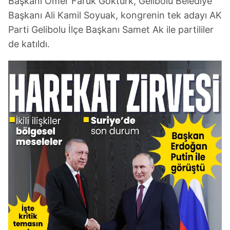
Başkanı Ömer Faruk Göktürk, Gelibolu Belediye
Başkanı Ali Kamil Soyuak, kongrenin tek adayı AK
Parti Gelibolu İlçe Başkanı Samet Ak ile partililer
de katıldı.