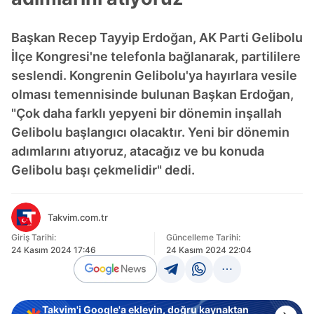
Başkan Recep Tayyip Erdoğan, AK Parti Gelibolu
İlçe Kongresi'ne telefonla bağlanarak, partililere
seslendi. Kongrenin Gelibolu'ya hayırlara vesile
olması temennisinde bulunan Başkan Erdoğan,
"Çok daha farklı yepyeni bir dönemin inşallah
Gelibolu başlangıcı olacaktır. Yeni bir dönemin
adımlarını atıyoruz, atacağız ve bu konuda
Gelibolu başı çekmelidir" dedi.
Takvim.com.tr
Giriş Tarihi:
Güncelleme Tarihi:
24 Kasım 2024 17:46
24 Kasım 2024 22:04
Takvim'i Google'a ekleyin, doğru kaynaktan