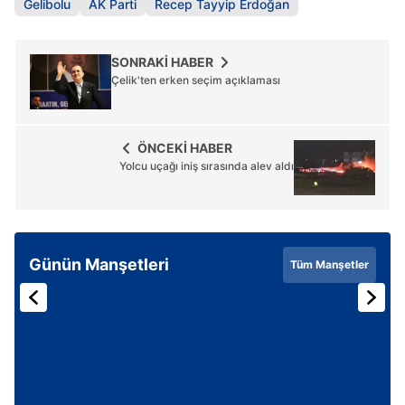
Gelibolu
AK Parti
Recep Tayyip Erdoğan
SONRAKİ HABER
Çelik'ten erken seçim açıklaması
ÖNCEKİ HABER
Yolcu uçağı iniş sırasında alev aldı
Günün Manşetleri
Tüm Manşetler