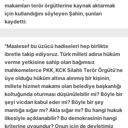
makamları terör örgütlerine kaynak aktarmak
için kullandığını söyleyen Şahin, şunları
kaydetti:
"Maalesef bu üzücü hadiseleri hep birlikte
ibretle takip ediyoruz. Türk milleti adına hüküm
verme yetkisine sahip olan bağımsız
mahkemelerce PKK, KCK Silahlı Terör Örgütü'ne
üye olduğu hüküm altına alınmış bir kişinin,
millete hizmet makamı olan belediye başkanlığı
koltuğunda oturması düşünülebilir mi? Böyle bir
şeyi vicdan kabul eder mi? Böyle bir şey
mantığa sığar mı? Akla sığar mı? Bu hangi hukuk
ilkesiyle açıklanabilir? Bu demokrasinin hangi
kriterine uygundur? Onun için de devletimiz