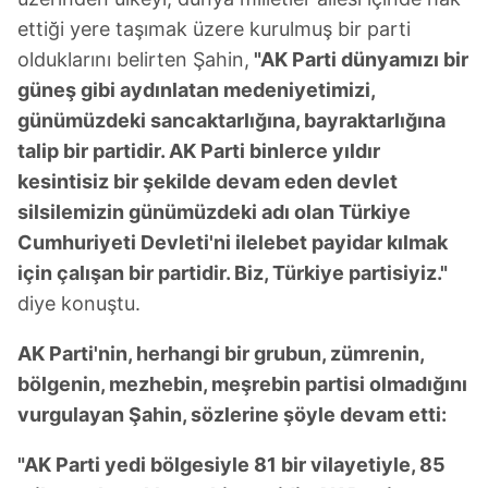
ettiği yere taşımak üzere kurulmuş bir parti
olduklarını belirten Şahin,
"AK Parti dünyamızı bir
güneş gibi aydınlatan medeniyetimizi,
günümüzdeki sancaktarlığına, bayraktarlığına
talip bir partidir. AK Parti binlerce yıldır
kesintisiz bir şekilde devam eden devlet
silsilemizin günümüzdeki adı olan Türkiye
Cumhuriyeti Devleti'ni ilelebet payidar kılmak
için çalışan bir partidir. Biz, Türkiye partisiyiz."
diye konuştu.
AK Parti'nin, herhangi bir grubun, zümrenin,
bölgenin, mezhebin, meşrebin partisi olmadığını
vurgulayan Şahin, sözlerine şöyle devam etti:
"AK Parti yedi bölgesiyle 81 bir vilayetiyle, 85