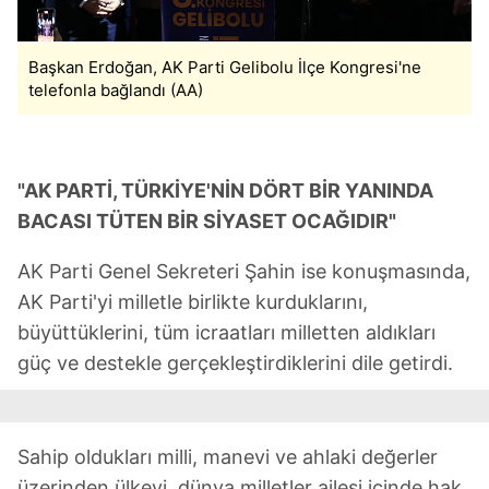
Başkan Erdoğan, AK Parti Gelibolu İlçe Kongresi'ne
telefonla bağlandı (AA)
"AK PARTİ, TÜRKİYE'NİN DÖRT BİR YANINDA
BACASI TÜTEN BİR SİYASET OCAĞIDIR"
AK Parti Genel Sekreteri Şahin ise konuşmasında,
AK Parti'yi milletle birlikte kurduklarını,
büyüttüklerini, tüm icraatları milletten aldıkları
güç ve destekle gerçekleştirdiklerini dile getirdi.
Sahip oldukları milli, manevi ve ahlaki değerler
üzerinden ülkeyi, dünya milletler ailesi içinde hak