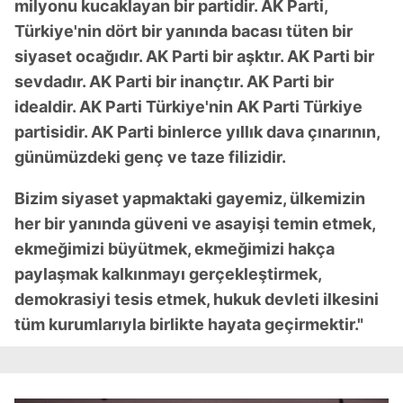
milyonu kucaklayan bir partidir. AK Parti,
Türkiye'nin dört bir yanında bacası tüten bir
siyaset ocağıdır. AK Parti bir aşktır. AK Parti bir
sevdadır. AK Parti bir inançtır. AK Parti bir
idealdir. AK Parti Türkiye'nin AK Parti Türkiye
partisidir. AK Parti binlerce yıllık dava çınarının,
günümüzdeki genç ve taze filizidir.
Bizim siyaset yapmaktaki gayemiz, ülkemizin
her bir yanında güveni ve asayişi temin etmek,
ekmeğimizi büyütmek, ekmeğimizi hakça
paylaşmak kalkınmayı gerçekleştirmek,
demokrasiyi tesis etmek, hukuk devleti ilkesini
tüm kurumlarıyla birlikte hayata geçirmektir."