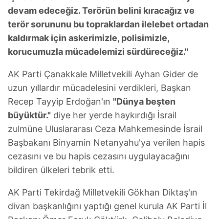
devam edeceğiz. Terörün belini kıracağız ve
terör sorununu bu topraklardan ilelebet ortadan
kaldırmak için askerimizle, polisimizle,
korucumuzla mücadelemizi sürdüreceğiz."
AK Parti Çanakkale Milletvekili Ayhan Gider de
uzun yıllardır mücadelesini verdikleri, Başkan
Recep Tayyip Erdoğan'ın
"Dünya beşten
büyüktür."
diye her yerde haykırdığı İsrail
zulmüne Uluslararası Ceza Mahkemesinde İsrail
Başbakanı Binyamin Netanyahu'ya verilen hapis
cezasını ve bu hapis cezasını uygulayacağını
bildiren ülkeleri tebrik etti.
AK Parti Tekirdağ Milletvekili Gökhan Diktaş'ın
divan başkanlığını yaptığı genel kurula AK Parti İl