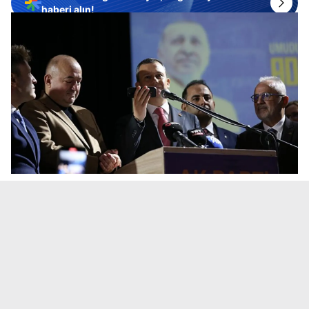
haberi alın!